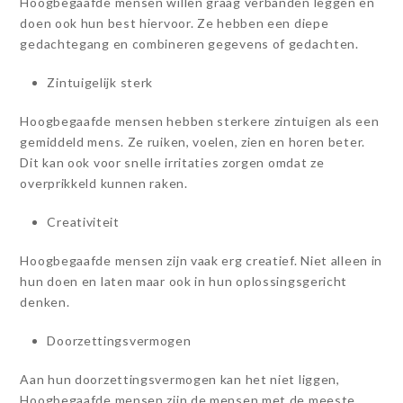
Hoogbegaafde mensen willen graag verbanden leggen en
doen ook hun best hiervoor. Ze hebben een diepe
gedachtegang en combineren gegevens of gedachten.
Zintuigelijk sterk
Hoogbegaafde mensen hebben sterkere zintuigen als een
gemiddeld mens. Ze ruiken, voelen, zien en horen beter.
Dit kan ook voor snelle irritaties zorgen omdat ze
overprikkeld kunnen raken.
Creativiteit
Hoogbegaafde mensen zijn vaak erg creatief. Niet alleen in
hun doen en laten maar ook in hun oplossingsgericht
denken.
Doorzettingsvermogen
Aan hun doorzettingsvermogen kan het niet liggen,
Hoogbegaafde mensen zijn de mensen met de meeste