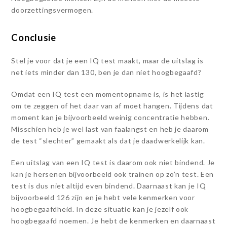
doorzettingsvermogen.
Conclusie
Stel je voor dat je een IQ test maakt, maar de uitslag is
net iets minder dan 130, ben je dan niet hoogbegaafd?
Omdat een IQ test een momentopname is, is het lastig
om te zeggen of het daar van af moet hangen. Tijdens dat
moment kan je bijvoorbeeld weinig concentratie hebben.
Misschien heb je wel last van faalangst en heb je daarom
de test “slechter” gemaakt als dat je daadwerkelijk kan.
Een uitslag van een IQ test is daarom ook niet bindend. Je
kan je hersenen bijvoorbeeld ook trainen op zo’n test. Een
test is dus niet altijd even bindend. Daarnaast kan je IQ
bijvoorbeeld 126 zijn en je hebt vele kenmerken voor
hoogbegaafdheid. In deze situatie kan je jezelf ook
hoogbegaafd noemen. Je hebt de kenmerken en daarnaast