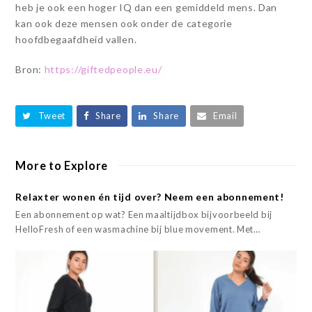
heb je ook een hoger IQ dan een gemiddeld mens. Dan
kan ook deze mensen ook onder de categorie
hoofdbegaafdheid vallen.
Bron:
https://giftedpeople.eu/
Tweet
Share
Share
Email
More to Explore
Relaxter wonen én tijd over? Neem een abonnement!
Een abonnement op wat? Een maaltijdbox bijvoorbeeld bij
HelloFresh of een wasmachine bij blue movement. Met…