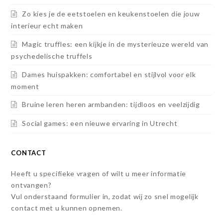
Zo kies je de eetstoelen en keukenstoelen die jouw
interieur echt maken
Magic truffles: een kijkje in de mysterieuze wereld van
psychedelische truffels
Dames huispakken: comfortabel en stijlvol voor elk
moment
Bruine leren heren armbanden: tijdloos en veelzijdig
Social games: een nieuwe ervaring in Utrecht
CONTACT
Heeft u specifieke vragen of wilt u meer informatie
ontvangen?
Vul onderstaand formulier in, zodat wij zo snel mogelijk
contact met u kunnen opnemen.